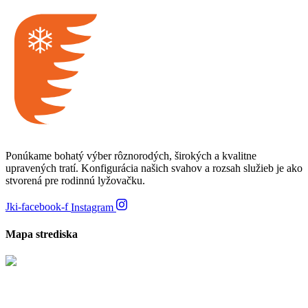
Ponúkame bohatý výber rôznorodých, širokých a kvalitne
upravených tratí. Konfigurácia našich svahov a rozsah služieb je ako
stvorená pre rodinnú lyžovačku.
Jki-facebook-f
Instagram
Mapa strediska