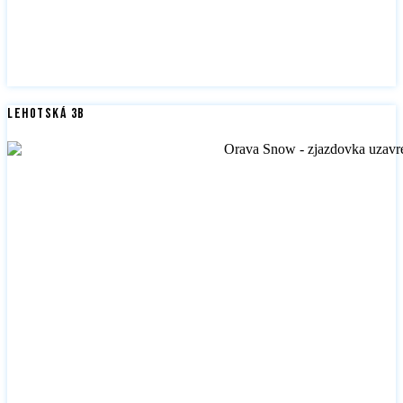
Lehotská 3B