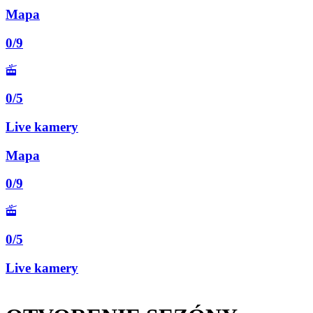
Mapa
0/9
0/5
Live kamery
Mapa
0/9
0/5
Live kamery