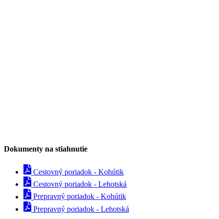
Dokumenty na stiahnutie
Cestovný poriadok - Kohútik
Cestovný poriadok - Lehotská
Prepravný poriadok - Kohútik
Prepravný poriadok - Lehotská