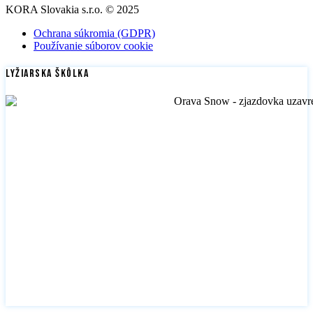
KORA Slovakia s.r.o. © 2025
Ochrana súkromia (GDPR)
Používanie súborov cookie
Lyžiarska škôlka