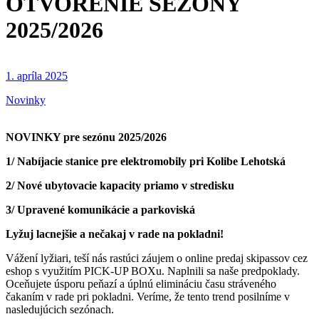
OTVORENIE SEZÓNY
2025/2026
1. apríla 2025
Novinky
NOVINKY pre sezónu 2025/2026
1/ Nabíjacie stanice pre elektromobily pri Kolibe Lehotská
2/ Nové ubytovacie kapacity priamo v stredisku
3/ Upravené komunikácie a parkoviská
Lyžuj lacnejšie a nečakaj v rade na pokladni!
Vážení lyžiari, teší nás rastúci záujem o online predaj skipassov cez
eshop s využitím PICK-UP BOXu. Naplnili sa naše predpoklady.
Oceňujete úsporu peňazí a úplnú elimináciu času stráveného
čakaním v rade pri pokladni. Veríme, že tento trend posilníme v
nasledujúcich sezónach.