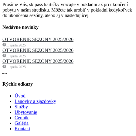
Prosíme Vás, skipass kartičky vracajte v pokladni až pri ukončení
pobytu v našm stredisku. Môžete tak urobiť v pokladní kedykoľvek
do ukončenia sezóny, alebo aj v nasledujúcej.
Nedávne novinky
OTVORENIE SEZÓNY 2025/2026
1. apríla 2025
OTVORENIE SEZÓNY 2025/2026
1. apríla 2025
OTVORENIE SEZÓNY 2025/2026
1. apríla 2025
Rýchle odkazy
Úvod
Lanovky a zjazdovky
Služby
Ubytovanie
Cenník
Galéria
Kontakt