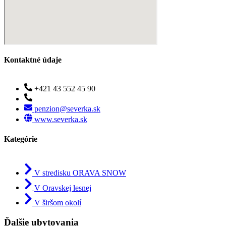
Kontaktné údaje
+421 43 552 45 90
penzion@severka.sk
www.severka.sk
Kategórie
V stredisku ORAVA SNOW
V Oravskej lesnej
V širšom okolí
Ďalšie ubytovania