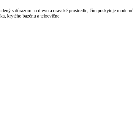
iadený s dôrazom na drevo a oravské prostredie, čím poskytuje moderné
ka, krytého bazénu a telocvične.