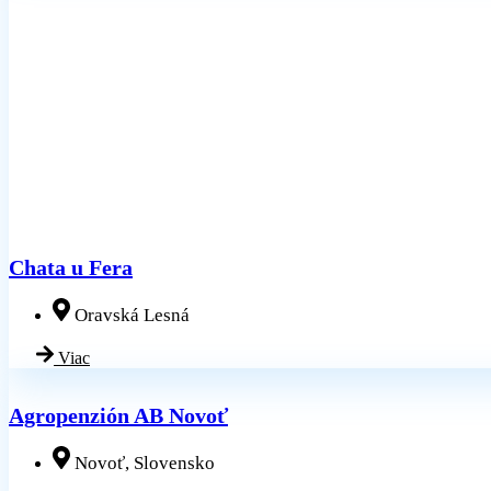
Chata u Fera
Oravská Lesná
Viac
Agropenzión AB Novoť
Novoť, Slovensko