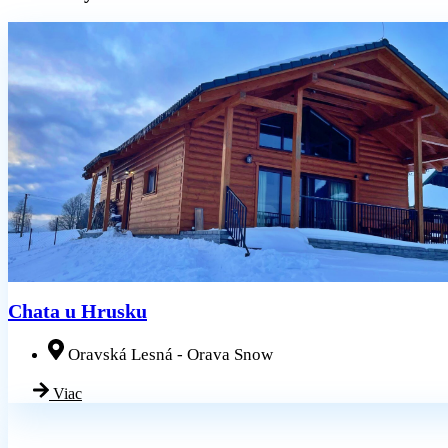
Chata u Hrusku
Oravská Lesná - Orava Snow
Viac