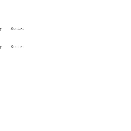
ty
Kontakt
ty
Kontakt